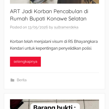
ART Jadi Korban Pencabulan di
Rumah Bupati Konawe Selatan
Posted on
13/05/2026
by
sultramerdeka
Korban telah menjalani visum di RS Bhayangkara
Kendari untuk kepentingan penyelidikan polisi.
selengkapnya
Berita