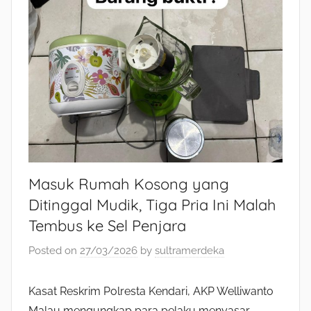
Masuk Rumah Kosong yang
Ditinggal Mudik, Tiga Pria Ini Malah
Tembus ke Sel Penjara
Posted on
27/03/2026
by
sultramerdeka
Kasat Reskrim Polresta Kendari, AKP Welliwanto
Malau mengungkap para pelaku menyasar