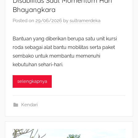
Disabilitas Saat Momentum Hari
Bhayangkara
Posted on
29/06/2026
by
sultramerdeka
Bantuan yang diberikan berupa satu unit kursi
roda sebagai alat bantu mobilitas serta paket
sembako untuk membantu memenuhi
kebutuhan sehari-hari.
selengkapnya
Kendari