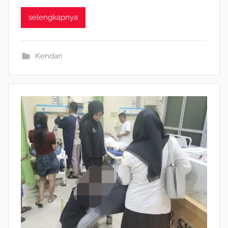
selengkapnya
Kendari