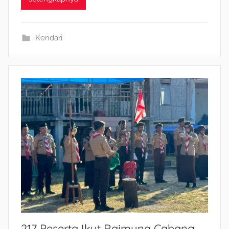
Kendari
217 Peserta Ikut Raimuna Cabang,