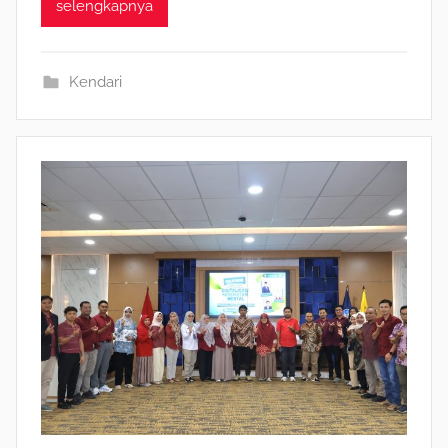
selengkapnya
Kendari