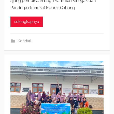
ajang pembinaan bagi Pramuka Penegak dan
Pandega di tingkat Kwartir Cabang.
selengkapnya
Kendari