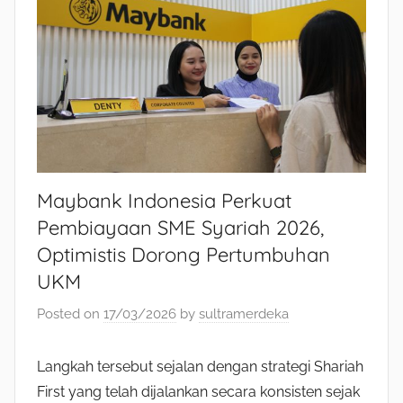
Maybank Indonesia Perkuat
Pembiayaan SME Syariah 2026,
Optimistis Dorong Pertumbuhan
UKM
Posted on
17/03/2026
by
sultramerdeka
Langkah tersebut sejalan dengan strategi Shariah
First yang telah dijalankan secara konsisten sejak