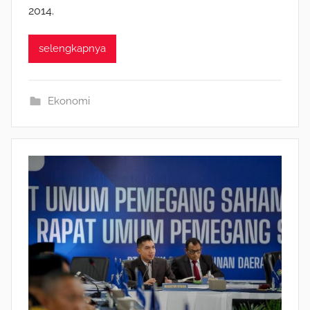
2014.
selengkapnya
Ekonomi