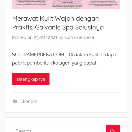
Merawat Kulit Wajah dengan
Praktis, Galvanic Spa Solusinya
Posted on
23/01/2021
by
sultramerdeka
SULTRAMERDEKA.COM – Di dalam kulit terdapat
pabrik pembentuk kolagen yang dapat
selengkapnya
Ekonomi
S