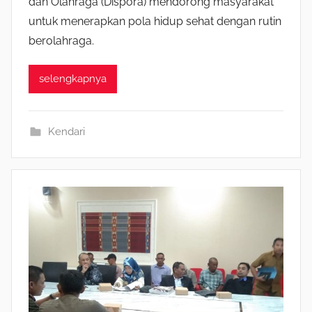
dan Olahraga (Dispora) mendorong masyarakat
untuk menerapkan pola hidup sehat dengan rutin
berolahraga.
selengkapnya
Kendari