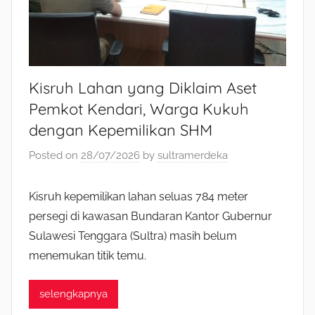
Kisruh Lahan yang Diklaim Aset
Pemkot Kendari, Warga Kukuh
dengan Kepemilikan SHM
Posted on
28/07/2026
by
sultramerdeka
Kisruh kepemilikan lahan seluas 784 meter
persegi di kawasan Bundaran Kantor Gubernur
Sulawesi Tenggara (Sultra) masih belum
menemukan titik temu.
selengkapnya