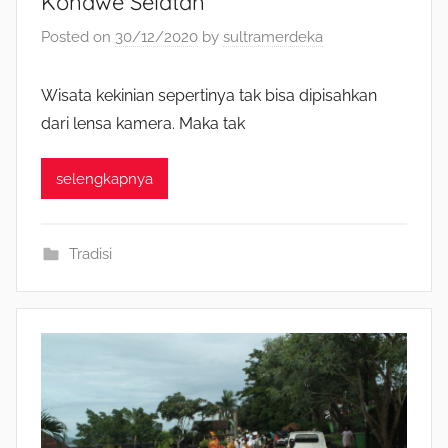
Konawe Selatan
Posted on
30/12/2020
by
sultramerdeka
Wisata kekinian sepertinya tak bisa dipisahkan
dari lensa kamera. Maka tak
selengkapnya
Tradisi