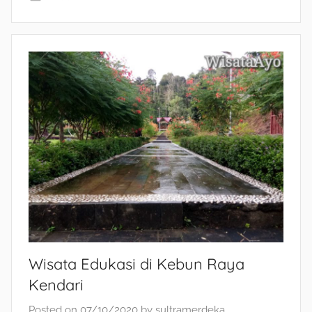
Wisata Edukasi di Kebun Raya
Kendari
Posted on
07/10/2020
by
sultramerdeka