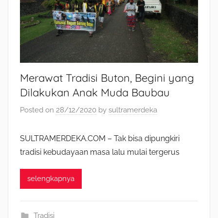
Merawat Tradisi Buton, Begini yang
Dilakukan Anak Muda Baubau
Posted on
28/12/2020
by
sultramerdeka
SULTRAMERDEKA.COM – Tak bisa dipungkiri
tradisi kebudayaan masa lalu mulai tergerus
selengkapnya
Tradisi