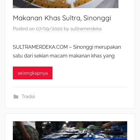
Makanan Khas Sultra, Sinonggi
Posted on
07/09/2020
by
sultramerdeka
SULTRAMERDEKA.COM – Sinonggi merupakan
satu dari sekian macam makanan khas yang
selengkapnya
Tradisi