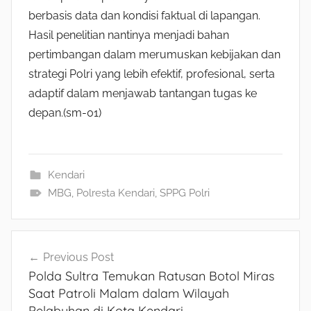
berbasis data dan kondisi faktual di lapangan.
Hasil penelitian nantinya menjadi bahan
pertimbangan dalam merumuskan kebijakan dan
strategi Polri yang lebih efektif, profesional, serta
adaptif dalam menjawab tantangan tugas ke
depan.(sm-01)
Kendari
MBG
,
Polresta Kendari
,
SPPG Polri
Navigasi
Previous Post
Polda Sultra Temukan Ratusan Botol Miras
pos
Saat Patroli Malam dalam Wilayah
Pelabuhan di Kota Kendari