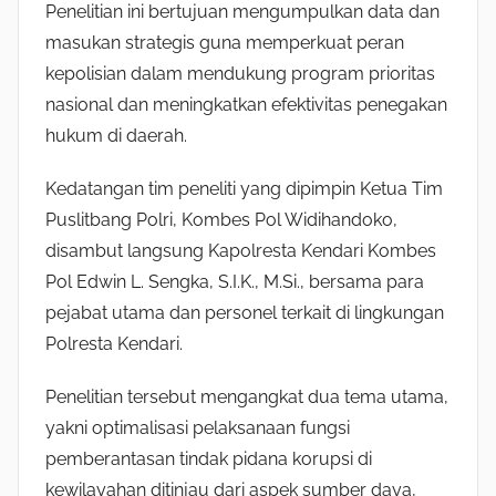
Penelitian ini bertujuan mengumpulkan data dan
masukan strategis guna memperkuat peran
kepolisian dalam mendukung program prioritas
nasional dan meningkatkan efektivitas penegakan
hukum di daerah.
Kedatangan tim peneliti yang dipimpin Ketua Tim
Puslitbang Polri, Kombes Pol Widihandoko,
disambut langsung Kapolresta Kendari Kombes
Pol Edwin L. Sengka, S.I.K., M.Si., bersama para
pejabat utama dan personel terkait di lingkungan
Polresta Kendari.
Penelitian tersebut mengangkat dua tema utama,
yakni optimalisasi pelaksanaan fungsi
pemberantasan tindak pidana korupsi di
kewilayahan ditinjau dari aspek sumber daya,