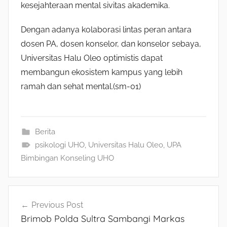
kesejahteraan mental sivitas akademika.
Dengan adanya kolaborasi lintas peran antara
dosen PA, dosen konselor, dan konselor sebaya,
Universitas Halu Oleo optimistis dapat
membangun ekosistem kampus yang lebih
ramah dan sehat mental.(sm-01)
Berita
psikologi UHO
,
Universitas Halu Oleo
,
UPA
Bimbingan Konseling UHO
Navigasi
Previous Post
Brimob Polda Sultra Sambangi Markas
pos