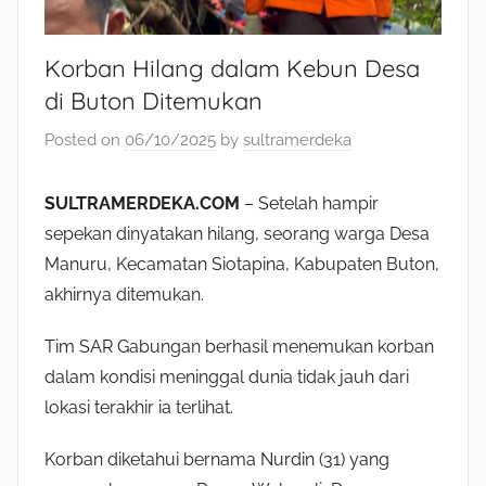
Korban Hilang dalam Kebun Desa
di Buton Ditemukan
Posted on
06/10/2025
by
sultramerdeka
SULTRAMERDEKA.COM
– Setelah hampir
sepekan dinyatakan hilang, seorang warga Desa
Manuru, Kecamatan Siotapina, Kabupaten Buton,
akhirnya ditemukan.
Tim SAR Gabungan berhasil menemukan korban
dalam kondisi meninggal dunia tidak jauh dari
lokasi terakhir ia terlihat.
Korban diketahui bernama Nurdin (31) yang