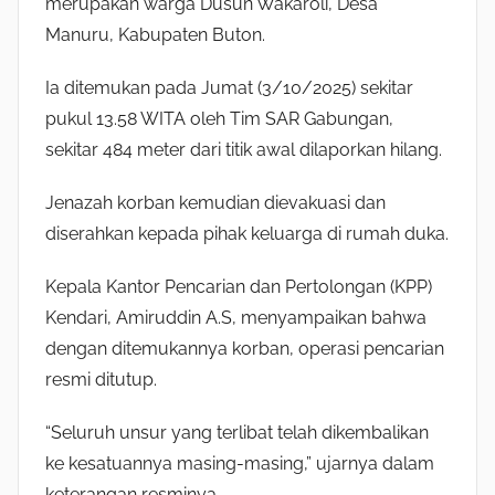
merupakan warga Dusun Wakaroli, Desa
Manuru, Kabupaten Buton.
Ia ditemukan pada Jumat (3/10/2025) sekitar
pukul 13.58 WITA oleh Tim SAR Gabungan,
sekitar 484 meter dari titik awal dilaporkan hilang.
Jenazah korban kemudian dievakuasi dan
diserahkan kepada pihak keluarga di rumah duka.
Kepala Kantor Pencarian dan Pertolongan (KPP)
Kendari, Amiruddin A.S, menyampaikan bahwa
dengan ditemukannya korban, operasi pencarian
resmi ditutup.
“Seluruh unsur yang terlibat telah dikembalikan
ke kesatuannya masing-masing,” ujarnya dalam
keterangan resminya.