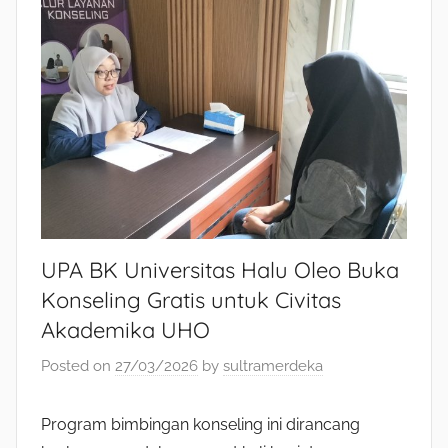
UPA BK Universitas Halu Oleo Buka
Konseling Gratis untuk Civitas
Akademika UHO
Posted on
27/03/2026
by
sultramerdeka
Program bimbingan konseling ini dirancang