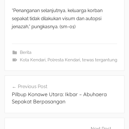
“Penanganan selanjutnya, keluarga korban
sepakat tidak dilakukan visum dan autopsi
jenazah,” pungkasnya. (sm-01)
Berita
Kota Kendari
,
Polresta Kendari
,
tewas tergantung
Navigasi
Previous Post
Pilbup Konawe Utara: Ikbar – Abuhaera
pos
Sepakat Berpasangan
Next Post