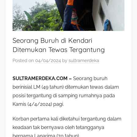
Seorang Buruh di Kendari
Ditemukan Tewas Tergantung
Posted on
04/04/2024
by
sultramerdeka
SULTRAMERDEKA.COM –
Seorang buruh
berinisial LM (49 tahun) ditemukan tewas dalam
posisi tergantung di samping rumahnya pada
Kamis (4/4/2024) pagi.
Korban pertama kali diketahui tergantung dalam
keadaan tak bernyawa oleh tetangganya
bernama Lanarima (70 tahun).