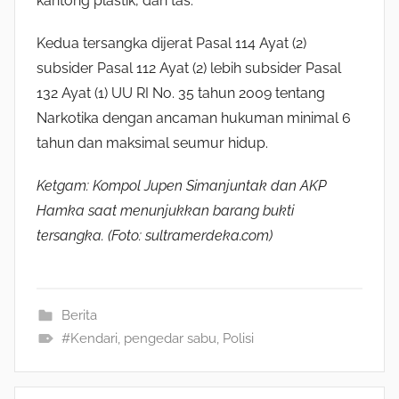
kantong plastik, dan tas.
Kedua tersangka dijerat Pasal 114 Ayat (2)
subsider Pasal 112 Ayat (2) lebih subsider Pasal
132 Ayat (1) UU RI No. 35 tahun 2009 tentang
Narkotika dengan ancaman hukuman minimal 6
tahun dan maksimal seumur hidup.
Ketgam: Kompol Jupen Simanjuntak dan AKP
Hamka saat menunjukkan barang bukti
tersangka. (Foto: sultramerdeka.com)
Berita
#Kendari
,
pengedar sabu
,
Polisi