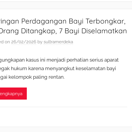
ringan Perdagangan Bayi Terbongkar,
Orang Ditangkap, 7 Bayi Diselamatkan
ed on
26/02/2026
by
sultramerdeka
ungkapan kasus ini menjadi perhatian serius aparat
gak hukum karena menyangkut keselamatan bayi
gai kelompok paling rentan.
lengkapnya