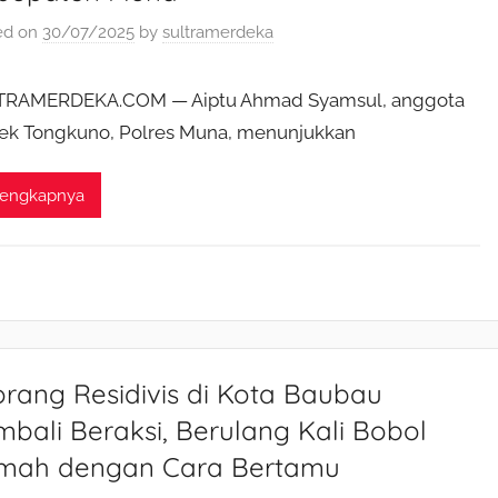
ed on
30/07/2025
by
sultramerdeka
TRAMERDEKA.COM — Aiptu Ahmad Syamsul, anggota
ek Tongkuno, Polres Muna, menunjukkan
lengkapnya
rang Residivis di Kota Baubau
bali Beraksi, Berulang Kali Bobol
mah dengan Cara Bertamu