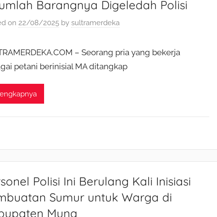
jumlah Barangnya Digeledah Polisi
ed on
22/08/2025
by
sultramerdeka
TRAMERDEKA.COM – Seorang pria yang bekerja
gai petani berinisial MA ditangkap
lengkapnya
sonel Polisi Ini Berulang Kali Inisiasi
mbuatan Sumur untuk Warga di
bupaten Muna