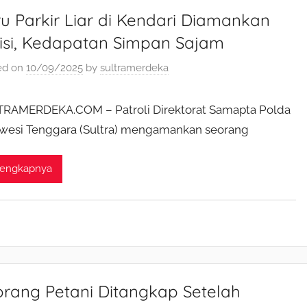
u Parkir Liar di Kendari Diamankan
lisi, Kedapatan Simpan Sajam
ed on
10/09/2025
by
sultramerdeka
RAMERDEKA.COM – Patroli Direktorat Samapta Polda
wesi Tenggara (Sultra) mengamankan seorang
lengkapnya
orang Petani Ditangkap Setelah