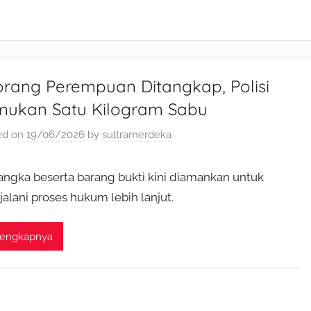
orang Perempuan Ditangkap, Polisi
mukan Satu Kilogram Sabu
ed on
19/06/2026
by
sultramerdeka
angka beserta barang bukti kini diamankan untuk
alani proses hukum lebih lanjut.
lengkapnya