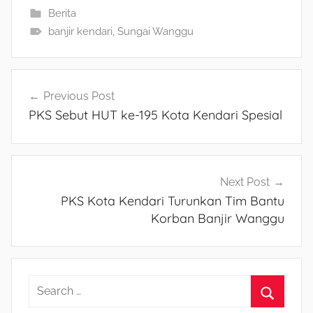
Berita
banjir kendari
,
Sungai Wanggu
Navigasi
Previous Post
PKS Sebut HUT ke-195 Kota Kendari Spesial
pos
Next Post
PKS Kota Kendari Turunkan Tim Bantu
Korban Banjir Wanggu
S
e