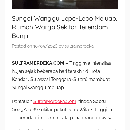
Sungai Wanggu Lepo-Lepo Meluap,
Rumah Warga Sekitar Terendam
Banjir
Posted on
10/05/2026
by
sultramerdeka
SULTRAMERDEKA.COM –
Tingginya intensitas
hujan sejak beberapa hari terakhir di Kota
Kendari, Sulawesi Tenggara (Sultra) membuat
Sungai Wanggu meluap.
Pantauan
SultraMerdeka.Com
hingga Sabtu
(10/5/2026) sekitar pukul 20.10 Wita ketinggian
air berada di atas rata-rata paha orang dewasa.