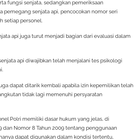
erta fungsi senjata, sedangkan pemeriksaan
da pemegang senjata api, pencocokan nomor seri
h setiap personel.
ata api juga turut menjadi bagian dari evaluasi dalam
njata api diwajibkan telah menjalani tes psikologi
i.
a dapat ditarik kembali apabila izin kepemilikan telah
angkutan tidak lagi memenuhi persyaratan
el Polri memiliki dasar hukum yang jelas, di
009 dan Nomor 8 Tahun 2009 tentang penggunaan
anya dapat digunakan dalam kondisi tertentu,