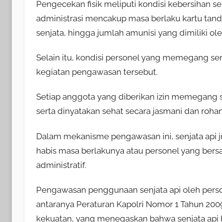
Pengecekan fisik meliputi kondisi kebersihan s
administrasi mencakup masa berlaku kartu tan
senjata, hingga jumlah amunisi yang dimiliki ole
Selain itu, kondisi personel yang memegang senj
kegiatan pengawasan tersebut.
Setiap anggota yang diberikan izin memegang se
serta dinyatakan sehat secara jasmani dan rohan
Dalam mekanisme pengawasan ini, senjata api jug
habis masa berlakunya atau personel yang bers
administratif.
Pengawasan penggunaan senjata api oleh person
antaranya Peraturan Kapolri Nomor 1 Tahun 2
kekuatan, yang menegaskan bahwa senjata api h