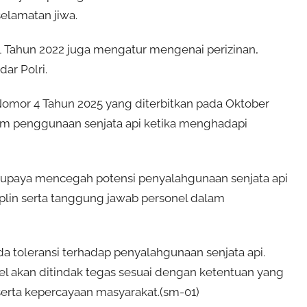
elamatan jiwa.
r 1 Tahun 2022 juga mengatur mengenai perizinan,
ar Polri.
 Nomor 4 Tahun 2025 yang diterbitkan pada Oktober
am penggunaan senjata api ketika menghadapi
erupaya mencegah potensi penyalahgunaan senjata api
plin serta tanggung jawab personel dalam
a toleransi terhadap penyalahgunaan senjata api.
el akan ditindak tegas sesuai dengan ketentuan yang
 serta kepercayaan masyarakat.(sm-01)