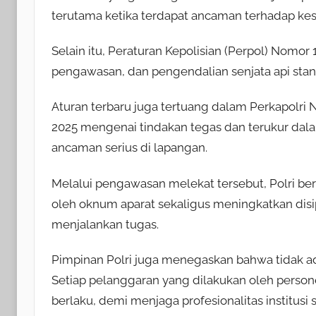
terutama ketika terdapat ancaman terhadap kes
Selain itu, Peraturan Kepolisian (Perpol) Nomo
pengawasan, dan pengendalian senjata api stand
Aturan terbaru juga tertuang dalam Perkapolri
2025 mengenai tindakan tegas dan terukur dal
ancaman serius di lapangan.
Melalui pengawasan melekat tersebut, Polri b
oleh oknum aparat sekaligus meningkatkan disi
menjalankan tugas.
Pimpinan Polri juga menegaskan bahwa tidak ad
Setiap pelanggaran yang dilakukan oleh person
berlaku, demi menjaga profesionalitas institusi