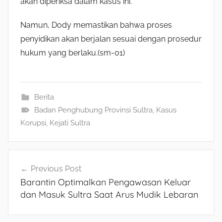
akan diperiksa dalam kasus ini.
Namun, Dody memastikan bahwa proses
penyidikan akan berjalan sesuai dengan prosedur
hukum yang berlaku.(sm-01)
Berita
Badan Penghubung Provinsi Sultra
,
Kasus
Korupsi
,
Kejati Sultra
Navigasi
Previous Post
Barantin Optimalkan Pengawasan Keluar
pos
dan Masuk Sultra Saat Arus Mudik Lebaran