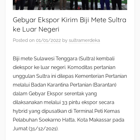
Gebyar Ekspor Kirim Biji Mete Sultra
ke Luar Negeri
Posted on
01/01/2022
by
sultramerdeka
Biji mete Sulawesi Tenggara (Sultra) kembali
diekspor ke luar negeri. Komoditas pertanian
unggulan Sultra ini dilepas Kementerian Pertanian
melalui Badan Karantina Pertanian (Barantan)
dalam Gebyar Ekspor serentak yang
dilaksanakan melalui 33 pintu ekspor secara
hybrid yang dipusatkan di Terminal Peti Kemas
Pelabuhan Soekarno Hatta, Kota Makassar pada
Jumat (31/12/2021).