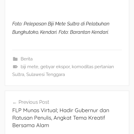
Foto: Pelepasan Biji Mete Sultra di Pelabuhan
Bungkutoko, Kendari. Foto: Barantan Kendari.
Berita
biji mete
,
gebyar ekspor
,
komoditas pertanian
Sultra
,
Sulawesi Tenggara
Navigasi
Previous Post
FLP Munas Virtual; Hadir Gubernur dan
pos
Ratusan Penulis, Angkat Tema Kreatif
Bersama Alam