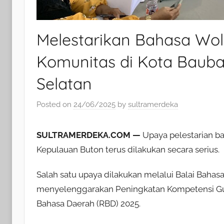
Melestarikan Bahasa Woli
Komunitas di Kota Baub
Selatan
Posted on
24/06/2025
by
sultramerdeka
SULTRAMERDEKA.COM
—
Upaya pelestarian ba
Kepulauan Buton terus dilakukan secara serius.
Salah satu upaya dilakukan melalui Balai Bahasa
menyelenggarakan Peningkatan Kompetensi Guru
Bahasa Daerah (RBD) 2025.