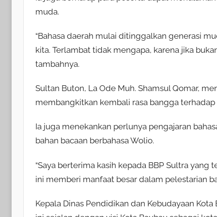
muda.
“Bahasa daerah mulai ditinggalkan generasi muda
kita. Terlambat tidak mengapa, karena jika bukan
tambahnya.
Sultan Buton, La Ode Muh. Shamsul Qomar, meny
membangkitkan kembali rasa bangga terhadap 
Ia juga menekankan perlunya pengajaran bahasa
bahan bacaan berbahasa Wolio.
“Saya berterima kasih kepada BBP Sultra yang 
ini memberi manfaat besar dalam pelestarian ba
Kepala Dinas Pendidikan dan Kebudayaan Kota