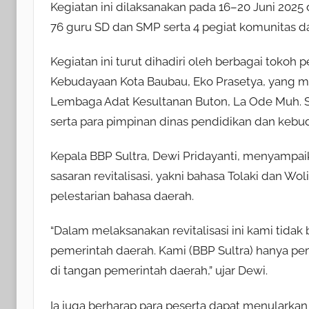
Kegiatan ini dilaksanakan pada 16–20 Juni 2025 d
76 guru SD dan SMP serta 4 pegiat komunitas d
Kegiatan ini turut dihadiri oleh berbagai tokoh
Kebudayaan Kota Baubau, Eko Prasetya, yang me
Lembaga Adat Kesultanan Buton, La Ode Muh. Sh
serta para pimpinan dinas pendidikan dan kebud
Kepala BBP Sultra, Dewi Pridayanti, menyampai
sasaran revitalisasi, yakni bahasa Tolaki dan W
pelestarian bahasa daerah.
“Dalam melaksanakan revitalisasi ini kami tida
pemerintah daerah. Kami (BBP Sultra) hanya pe
di tangan pemerintah daerah,” ujar Dewi.
Ia juga berharap para peserta dapat menularka