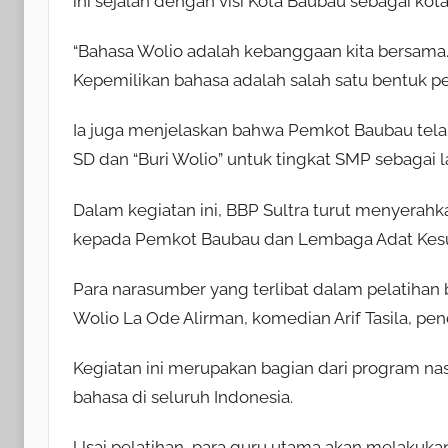
ini sejalan dengan visi Kota Baubau sebagai kot
“Bahasa Wolio adalah kebanggaan kita bersama.
Kepemilikan bahasa adalah salah satu bentuk pe
Ia juga menjelaskan bahwa Pemkot Baubau tela
SD dan “Buri Wolio” untuk tingkat SMP sebagai 
Dalam kegiatan ini, BBP Sultra turut menyera
kepada Pemkot Baubau dan Lembaga Adat Kesu
Para narasumber yang terlibat dalam pelatihan 
Wolio La Ode Alirman, komedian Arif Tasila, p
Kegiatan ini merupakan bagian dari program nas
bahasa di seluruh Indonesia.
Usai pelatihan, para guru utama akan melakuk