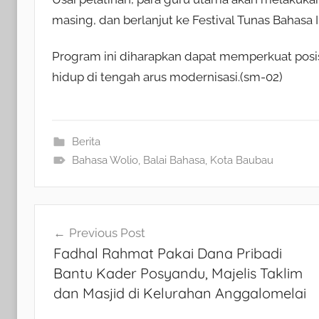
masing, dan berlanjut ke Festival Tunas Bahasa 
Program ini diharapkan dapat memperkuat posis
hidup di tengah arus modernisasi.(sm-02)
Berita
Bahasa Wolio
,
Balai Bahasa
,
Kota Baubau
Navigasi
Previous Post
Fadhal Rahmat Pakai Dana Pribadi
pos
Bantu Kader Posyandu, Majelis Taklim
dan Masjid di Kelurahan Anggalomelai