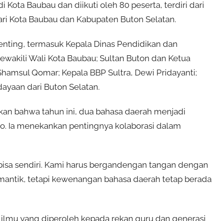
i Kota Baubau dan diikuti oleh 80 peserta, terdiri dari
ari Kota Baubau dan Kabupaten Buton Selatan.
 penting, termasuk Kepala Dinas Pendidikan dan
wakili Wali Kota Baubau; Sultan Buton dan Ketua
amsul Qomar; Kepala BBP Sultra, Dewi Pridayanti;
ayaan dari Buton Selatan.
kan bahwa tahun ini, dua bahasa daerah menjadi
olio. Ia menekankan pentingnya kolaborasi dalam
k bisa sendiri. Kami harus bergandengan tangan dengan
mantik, tetapi kewenangan bahasa daerah tetap berada
n ilmu yang diperoleh kepada rekan guru dan generasi