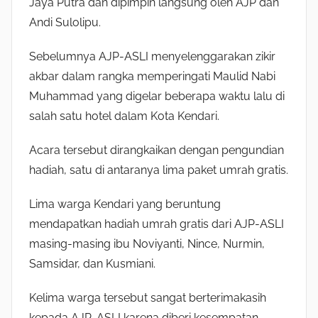
Jaya Putra dan dipimpin langsung oleh AJP dan
Andi Sulolipu.
Sebelumnya AJP-ASLI menyelenggarakan zikir
akbar dalam rangka memperingati Maulid Nabi
Muhammad yang digelar beberapa waktu lalu di
salah satu hotel dalam Kota Kendari.
Acara tersebut dirangkaikan dengan pengundian
hadiah, satu di antaranya lima paket umrah gratis.
Lima warga Kendari yang beruntung
mendapatkan hadiah umrah gratis dari AJP-ASLI
masing-masing ibu Noviyanti, Nince, Nurmin,
Samsidar, dan Kusmiani.
Kelima warga tersebut sangat berterimakasih
kepada AJP-ASLI karena diberi kesempatan