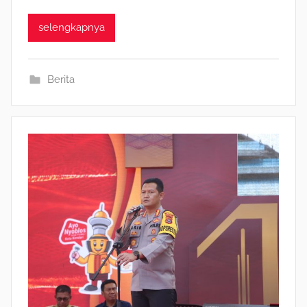
selengkapnya
Berita