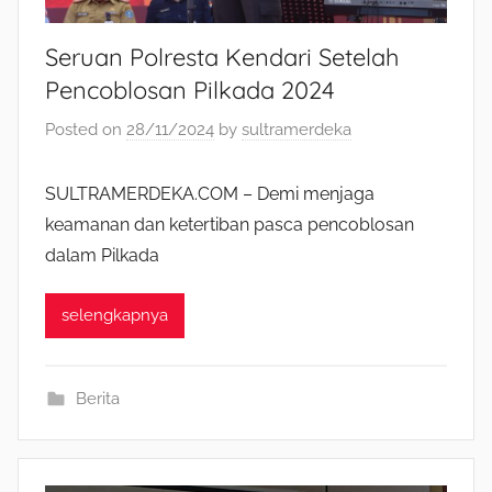
Seruan Polresta Kendari Setelah
Pencoblosan Pilkada 2024
Posted on
28/11/2024
by
sultramerdeka
SULTRAMERDEKA.COM – Demi menjaga
keamanan dan ketertiban pasca pencoblosan
dalam Pilkada
selengkapnya
Berita