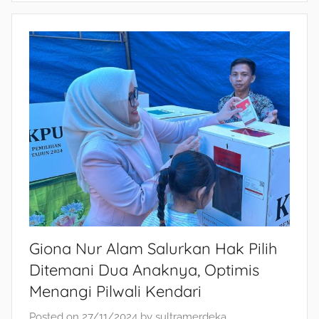
Giona Nur Alam Salurkan Hak Pilih
Ditemani Dua Anaknya, Optimis
Menangi Pilwali Kendari
Posted on
27/11/2024
by
sultramerdeka