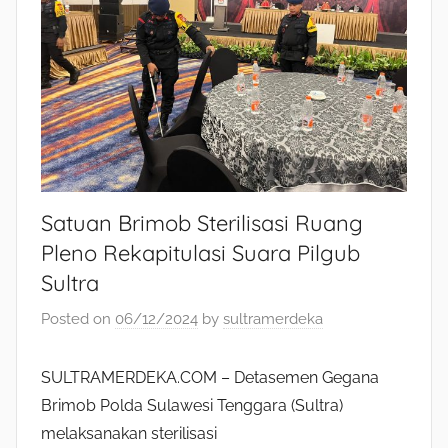
Satuan Brimob Sterilisasi Ruang
Pleno Rekapitulasi Suara Pilgub
Sultra
Posted on
06/12/2024
by
sultramerdeka
SULTRAMERDEKA.COM – Detasemen Gegana
Brimob Polda Sulawesi Tenggara (Sultra)
melaksanakan sterilisasi