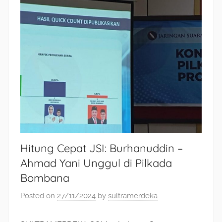
Hitung Cepat JSI: Burhanuddin –
Ahmad Yani Unggul di Pilkada
Bombana
Posted on
27/11/2024
by
sultramerdeka