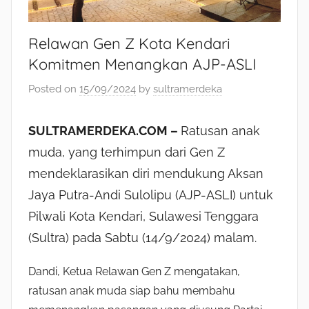
Relawan Gen Z Kota Kendari
Komitmen Menangkan AJP-ASLI
Posted on
15/09/2024
by
sultramerdeka
SULTRAMERDEKA.COM –
Ratusan anak
muda, yang terhimpun dari Gen Z
mendeklarasikan diri mendukung Aksan
Jaya Putra-Andi Sulolipu (AJP-ASLI) untuk
Pilwali Kota Kendari, Sulawesi Tenggara
(Sultra) pada Sabtu (14/9/2024) malam.
Dandi, Ketua Relawan Gen Z mengatakan,
ratusan anak muda siap bahu membahu