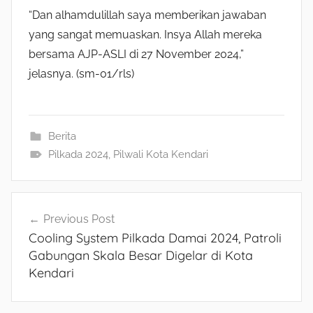
“Dan alhamdulillah saya memberikan jawaban
yang sangat memuaskan. Insya Allah mereka
bersama AJP-ASLI di 27 November 2024,”
jelasnya. (sm-01/rls)
Berita
Pilkada 2024
,
Pilwali Kota Kendari
Navigasi
Previous Post
Cooling System Pilkada Damai 2024, Patroli
pos
Gabungan Skala Besar Digelar di Kota
Kendari