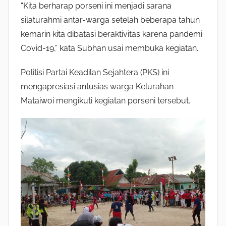
“Kita berharap porseni ini menjadi sarana
silaturahmi antar-warga setelah beberapa tahun
kemarin kita dibatasi beraktivitas karena pandemi
Covid-19,” kata Subhan usai membuka kegiatan.
Politisi Partai Keadilan Sejahtera (PKS) ini
mengapresiasi antusias warga Kelurahan
Mataiwoi mengikuti kegiatan porseni tersebut.