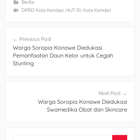
Berita
DPRD Kota Kendari
,
HUT RI
,
Kota Kendari
Navigasi
Previous Post
Warga Soropia Konawe Diedukasi
pos
Pemanfaatan Daun Kelor untuk Cegah
Stunting
Next Post
Warga Soropia Konawe Diedukasi
Swamedika Obat dan Skincare
S