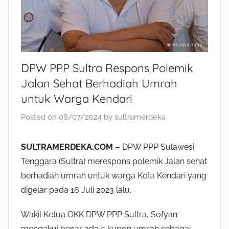
DPW PPP Sultra Respons Polemik
Jalan Sehat Berhadiah Umrah
untuk Warga Kendari
Posted on
08/07/2024
by
sultramerdeka
SULTRAMERDEKA.COM –
DPW PPP Sulawesi
Tenggara (Sultra) merespons polemik Jalan sehat
berhadiah umrah untuk warga Kota Kendari yang
digelar pada 16 Juli 2023 lalu.
Wakil Ketua OKK DPW PPP Sultra, Sofyan
mengakui benar ada 5 kupon umroh sebagai