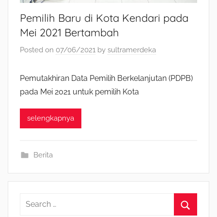
Pemilih Baru di Kota Kendari pada
Mei 2021 Bertambah
Posted on
07/06/2021
by
sultramerdeka
Pemutakhiran Data Pemilih Berkelanjutan (PDPB)
pada Mei 2021 untuk pemilih Kota
selengkapnya
Berita
S
e