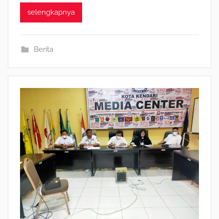
selengkapnya
Berita