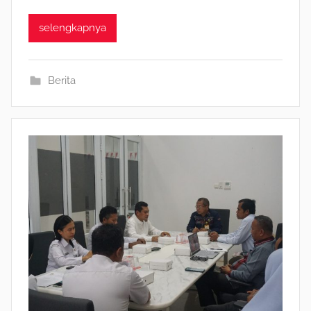
selengkapnya
Berita