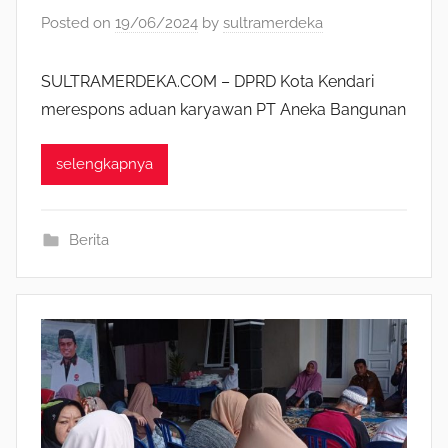
Posted on
19/06/2024
by
sultramerdeka
SULTRAMERDEKA.COM – DPRD Kota Kendari
merespons aduan karyawan PT Aneka Bangunan
selengkapnya
Berita