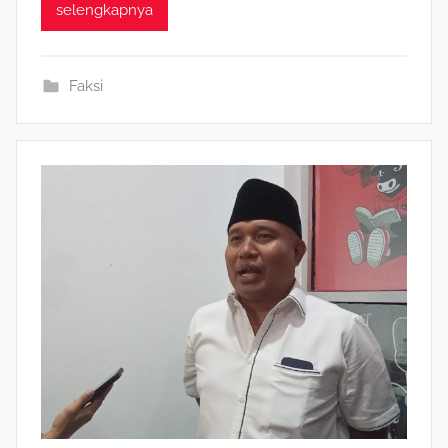
selengkapnya
Faksi