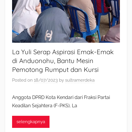
La Yuli Serap Aspirasi Emak-Emak
di Anduonohu, Bantu Mesin
Pemotong Rumput dan Kursi
Posted on
18/07/2023
by
sultramerdeka
Anggota DPRD Kota Kendari dari Fraksi Partai
Keadilan Sejahtera (F-PKS), La
selengkapnya