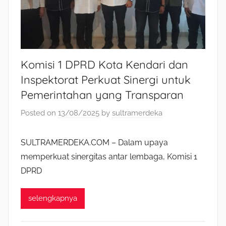
Komisi 1 DPRD Kota Kendari dan
Inspektorat Perkuat Sinergi untuk
Pemerintahan yang Transparan
Posted on
13/08/2025
by
sultramerdeka
SULTRAMERDEKA.COM – Dalam upaya
memperkuat sinergitas antar lembaga, Komisi 1
DPRD
selengkapnya