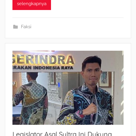
selengkapnya
Faksi
Legislator Asal Sultra Ini Dukung