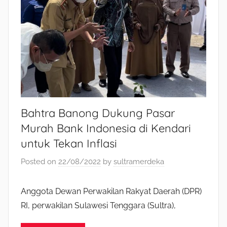
Bahtra Banong Dukung Pasar
Murah Bank Indonesia di Kendari
untuk Tekan Inflasi
Posted on
22/08/2022
by
sultramerdeka
Anggota Dewan Perwakilan Rakyat Daerah (DPR)
RI, perwakilan Sulawesi Tenggara (Sultra),