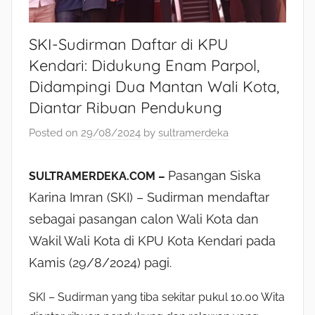
SKI-Sudirman Daftar di KPU
Kendari: Didukung Enam Parpol,
Didampingi Dua Mantan Wali Kota,
Diantar Ribuan Pendukung
Posted on
29/08/2024
by
sultramerdeka
Pasangan Siska
SULTRAMERDEKA.COM –
Karina Imran (SKI) – Sudirman mendaftar
sebagai pasangan calon Wali Kota dan
Wakil Wali Kota di KPU Kota Kendari pada
Kamis (29/8/2024) pagi.
SKI – Sudirman yang tiba sekitar pukul 10.00 Wita