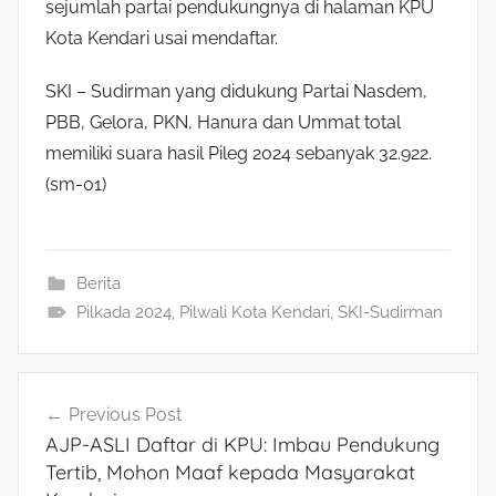
sejumlah partai pendukungnya di halaman KPU
Kota Kendari usai mendaftar.
SKI – Sudirman yang didukung Partai Nasdem,
PBB, Gelora, PKN, Hanura dan Ummat total
memiliki suara hasil Pileg 2024 sebanyak 32.922.
(sm-01)
Berita
Pilkada 2024
,
Pilwali Kota Kendari
,
SKI-Sudirman
Navigasi
Previous Post
AJP-ASLI Daftar di KPU: Imbau Pendukung
pos
Tertib, Mohon Maaf kepada Masyarakat