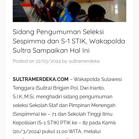
Sidang Pengumuman Seleksi
Sespimma dan S-1 STIK, Wakapolda
Sultra Sampaikan Hal Ini
Posted on
21/03/2024
by
sultramerdeka
SULTRAMERDEKA.COM
– Wakapolda Sulawesi
Tenggara (Sultra) Brigjen Pol. Dwi Irianto,
S.I.K.,M.Si, menghadiri sidang pengumuman
seleksi Sekolah Staf dan Pimpinan Menengah
(Sespimma) ke – 71 dan Sekolah Tinggi Ilmu
Kepolisian (S-1 STIK) PTIK ke – 82 pada Kamis
(20/3/2024) pukul 11.00 WITA, melalui