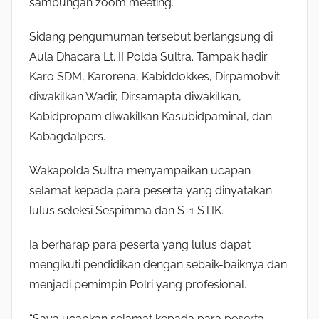
sambungan zoom meeting.
Sidang pengumuman tersebut berlangsung di
Aula Dhacara Lt. II Polda Sultra. Tampak hadir
Karo SDM, Karorena, Kabiddokkes, Dirpamobvit
diwakilkan Wadir, Dirsamapta diwakilkan,
Kabidpropam diwakilkan Kasubidpaminal, dan
Kabagdalpers.
Wakapolda Sultra menyampaikan ucapan
selamat kepada para peserta yang dinyatakan
lulus seleksi Sespimma dan S-1 STIK.
Ia berharap para peserta yang lulus dapat
mengikuti pendidikan dengan sebaik-baiknya dan
menjadi pemimpin Polri yang profesional.
“Saya ucapkan selamat kepada para peserta