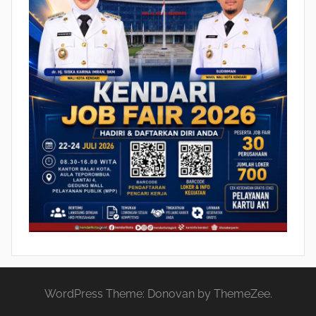
WordPress Theme: Donovan by ThemeZee.