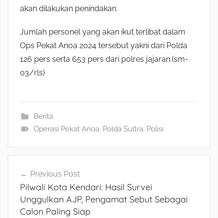
akan dilakukan penindakan.
Jumlah personel yang akan ikut terlibat dalam
Ops Pekat Anoa 2024 tersebut yakni dari Polda
126 pers serta 653 pers dari polres jajaran.(sm-
03/rls)
Berita
Operasi Pekat Anoa
,
Polda Sultra
,
Polisi
Navigasi
Previous Post
Pilwali Kota Kendari: Hasil Survei
pos
Unggulkan AJP, Pengamat Sebut Sebagai
Calon Paling Siap