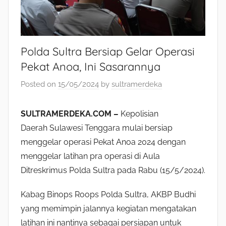
Polda Sultra Bersiap Gelar Operasi
Pekat Anoa, Ini Sasarannya
Posted on
15/05/2024
by
sultramerdeka
SULTRAMERDEKA.COM –
Kepolisian
Daerah Sulawesi Tenggara mulai bersiap
menggelar operasi Pekat Anoa 2024 dengan
menggelar latihan pra operasi di Aula
Ditreskrimus Polda Sultra pada Rabu (15/5/2024).
Kabag Binops Roops Polda Sultra, AKBP Budhi
yang memimpin jalannya kegiatan mengatakan
latihan ini nantinya sebagai persiapan untuk