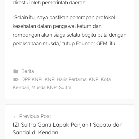
direstui oleh pemerintah daerah.
“Selain itu, saya pastikan penerapan protokol
kesehatan dalam pengawal ketum dan
rombongan akan siaga selalu begitu pula dengan
pelaksanaan musda,” tutup Founder GEMI itu.
Berita
DPP KNPI
,
KNPI Haris Pertama
,
KNPI Kota
Kendari
,
Musda KNPI Sultra
Navigasi
Previous Post
IZI Sultra Ganti Lapak Penjahit Sepatu dan
pos
Sandal di Kendari