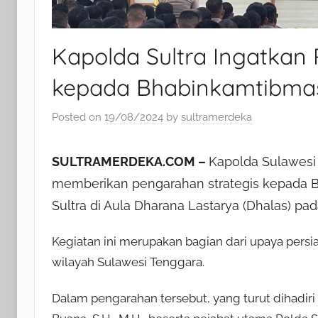
Kapolda Sultra Ingatkan 
kepada Bhabinkamtibma
Posted on
19/08/2024
by
sultramerdeka
SULTRAMERDEKA.COM –
Kapolda Sulawesi Te
memberikan pengarahan strategis kepada Bh
Sultra di Aula Dharana Lastarya (Dhalas) pa
Kegiatan ini merupakan bagian dari upaya pers
wilayah Sulawesi Tenggara.
Dalam pengarahan tersebut, yang turut dihadiri