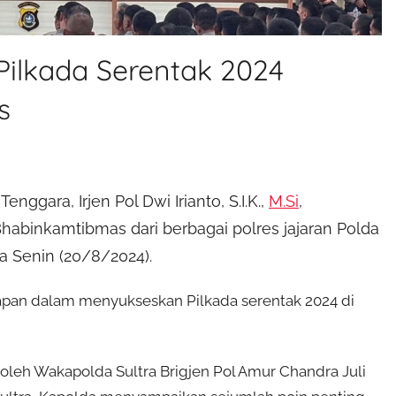
Pilkada Serentak 2024
s
nggara, Irjen Pol Dwi Irianto, S.I.K.,
M.Si
,
abinkamtibmas dari berbagai polres jajaran Polda
da Senin (20/8/2024).
iapan dalam menyukseskan Pilkada serentak 2024 di
 oleh Wakapolda Sultra Brigjen Pol Amur Chandra Juli