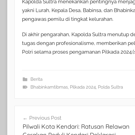
Kapolda Sultra menekankan pentingnya menjaga 
yakni Lurah, Kepala Desa, Babinsa, dan Bhabink
pengawas pemilu di tingkat kelurahan.
Di akhir pengarahan, Kapolda Sultra menutup
tugas dengan profesionalisme, memberikan pelay
Polri selama proses pengamanan Pilkada 2024.(
Berita
Bhabinkamtibmas
,
Pilkada 2024
,
Polda Sultra
Navigasi
Previous Post
Pilwali Kota Kendari: Ratusan Relawan
pos
Gerakan Peduli Kendari Deklarasi