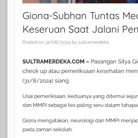
Giona-Subhan Tuntas Me
Keseruan Saat Jalani Pe
Posted on
31/08/2024
by
sultramerdeka
SULTRAMERDEKA.COM –
Pasangan Sitya Gi
check up atau pemeriksaan kesehatan meny
(31/8/2024) siang.
Usai pemeriksaan, keduanya yang ditemui seju
dan MMPI sebagai tes paling seru dalam tahapa
Giona mengatakan, neurologi dan MMPI menjad
pada zaman sekolah.