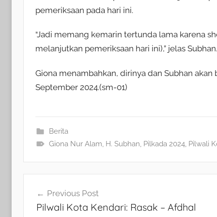
pemeriksaan pada hari ini.
“Jadi memang kemarin tertunda lama karena sho
melanjutkan pemeriksaan hari ini),” jelas Subhan
Giona menambahkan, dirinya dan Subhan akan be
September 2024.(sm-01)
Berita
Giona Nur Alam
,
H. Subhan
,
Pilkada 2024
,
Pilwali 
Navigasi
Previous Post
Pilwali Kota Kendari: Rasak – Afdhal
pos