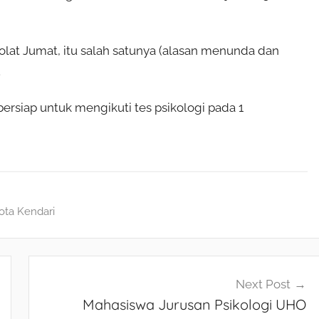
lat Jumat, itu salah satunya (alasan menunda dan
.
rsiap untuk mengikuti tes psikologi pada 1
Kota Kendari
Next Post
Mahasiswa Jurusan Psikologi UHO