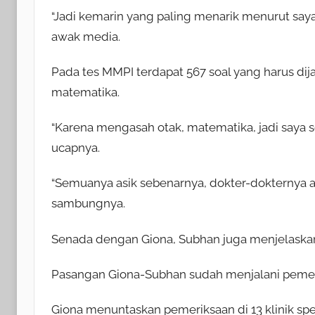
“Jadi kemarin yang paling menarik menurut saya
awak media.
Pada tes MMPI terdapat 567 soal yang harus di
matematika.
“Karena mengasah otak, matematika, jadi saya se
ucapnya.
“Semuanya asik sebenarnya, dokter-dokternya asi
sambungnya.
Senada dengan Giona, Subhan juga menjelaska
Pasangan Giona-Subhan sudah menjalani pemer
Giona menuntaskan pemeriksaan di 13 klinik sp