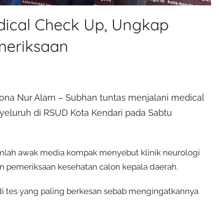
dical Check Up, Ungkap
meriksaan
ona Nur Alam – Subhan tuntas menjalani medical
eluruh di RSUD Kota Kendari pada Sabtu
mlah awak media kompak menyebut klinik neurologi
n pemeriksaan kesehatan calon kepala daerah.
i tes yang paling berkesan sebab mengingatkannya