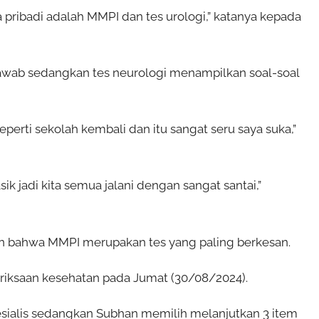
 pribadi adalah MMPI dan tes urologi,” katanya kepada
jawab sedangkan tes neurologi menampilkan soal-soal
perti sekolah kembali dan itu sangat seru saya suka,”
k jadi kita semua jalani dengan sangat santai,”
n bahwa MMPI merupakan tes yang paling berkesan.
iksaan kesehatan pada Jumat (30/08/2024).
esialis sedangkan Subhan memilih melanjutkan 3 item