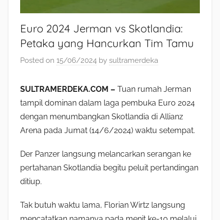
Euro 2024 Jerman vs Skotlandia:
Petaka yang Hancurkan Tim Tamu
Posted on
15/06/2024
by
sultramerdeka
SULTRAMERDEKA.COM –
Tuan rumah Jerman
tampil dominan dalam laga pembuka Euro 2024
dengan menumbangkan Skotlandia di Allianz
Arena pada Jumat (14/6/2024) waktu setempat.
Der Panzer langsung melancarkan serangan ke
pertahanan Skotlandia begitu peluit pertandingan
ditiup.
Tak butuh waktu lama, Florian Wirtz langsung
mencatatkan namanya pada menit ke-10 melalui