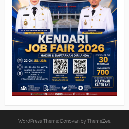
WordPress Theme: Donovan by ThemeZee.