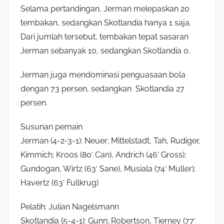
Selama pertandingan, Jerman melepaskan 20
tembakan, sedangkan Skotlandia hanya 1 saja.
Dari jumlah tersebut, tembakan tepat sasaran
Jerman sebanyak 10, sedangkan Skotlandia 0.
Jerman juga mendominasi penguasaan bola
dengan 73 persen, sedangkan Skotlandia 27
persen.
Susunan pemain
Jerman (4-2-3-1): Neuer; Mittelstadt, Tah, Rudiger,
Kimmich; Kroos (80′ Can), Andrich (46′ Gross);
Gundogan, Wirtz (63′ Sane), Musiala (74′ Muller);
Havertz (63′ Fullkrug)
Pelatih: Julian Nagelsmann
Skotlandia (5-4-1): Gunn; Robertson, Tierney (77′