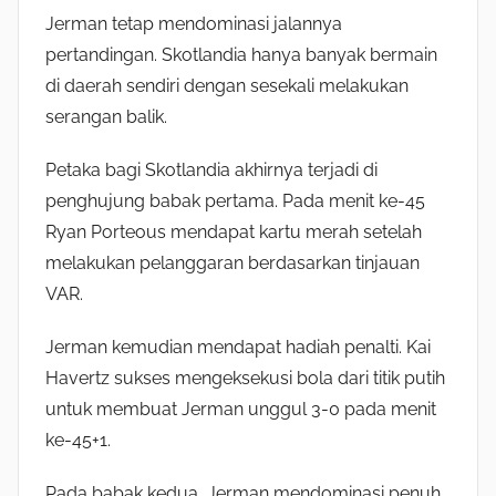
Jerman tetap mendominasi jalannya
pertandingan. Skotlandia hanya banyak bermain
di daerah sendiri dengan sesekali melakukan
serangan balik.
Petaka bagi Skotlandia akhirnya terjadi di
penghujung babak pertama. Pada menit ke-45
Ryan Porteous mendapat kartu merah setelah
melakukan pelanggaran berdasarkan tinjauan
VAR.
Jerman kemudian mendapat hadiah penalti. Kai
Havertz sukses mengeksekusi bola dari titik putih
untuk membuat Jerman unggul 3-0 pada menit
ke-45+1.
Pada babak kedua, Jerman mendominasi penuh