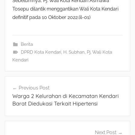
Sebelumnya, Pj. Wali Kota Kendari Asmawa
Tosepu dilantik menggantikan Wali Kota Kendari
definitif pada 10 Oktober 2022.(il-01)
Berita
DPRD Kota Kendari
,
H. Subhan
,
Pj. Wali Kota
Kendari
Navigasi
Previous Post
Warga 2 Kelurahan di Kecamatan Kendari
pos
Barat Diedukasi Terkait Hipertensi
Next Post