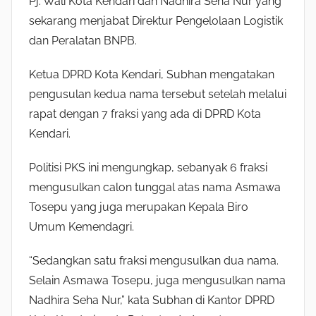
Pj. Wali Kota Kendari dan Nadhira Seha Nur yang
sekarang menjabat Direktur Pengelolaan Logistik
dan Peralatan BNPB.
Ketua DPRD Kota Kendari, Subhan mengatakan
pengusulan kedua nama tersebut setelah melalui
rapat dengan 7 fraksi yang ada di DPRD Kota
Kendari.
Politisi PKS ini mengungkap, sebanyak 6 fraksi
mengusulkan calon tunggal atas nama Asmawa
Tosepu yang juga merupakan Kepala Biro
Umum Kemendagri.
“Sedangkan satu fraksi mengusulkan dua nama.
Selain Asmawa Tosepu, juga mengusulkan nama
Nadhira Seha Nur,” kata Subhan di Kantor DPRD