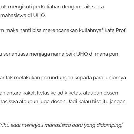
uk mengikuti perkuliahan dengan baik serta
 mahasiswa di UHO.
m maka nanti bisa merencanakan kuliahnya,” kata Prof.
ru senantiasa menjaga nama baik UHO di mana pun
ar tak melakukan perundungan kepada para juniornya.
n antara kakak kelas ke adik kelas, ataupun dosen
iswa ataupun juga dosen. Jadi kalau bisa itu jangan
rihu saat meninjau mahasiswa baru yang didampingi