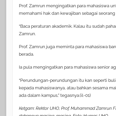
Prof. Zamrun mengingatkan para mahasiswa unt
memahami hak dan kewajiban sebagai seorang
“Baca peraturan akademik. Kalau itu sudah paha
Zamrun.
Prof. Zamrun juga meminta para mahasiswa ba
berada.
Ia pula mengingatkan para mahasiswa senior ag
“Perundungan-perundungan itu kan seperti bulia
kepada mahasiswanya, atau bahkan sesama mahas
ada dalam kampus,” tegasnya.(il-01)
Ketgam: Rektor UHO, Prof. Muhammad Zamrun Fi
dekannya masing-masing. Foto: Humas UHO