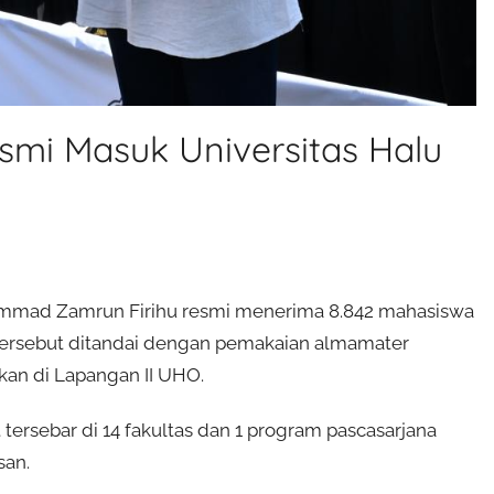
smi Masuk Universitas Halu
hammad Zamrun Firihu resmi menerima 8.842 mahasiswa
 tersebut ditandai dengan pemakaian almamater
kan di Lapangan II UHO.
ersebar di 14 fakultas dan 1 program pascasarjana
san.