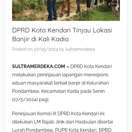
DPRD Kota Kendari Tinjau Lokasi
Banjir di Kali Kadia
Posted on
27/05/2024
by
sultramerdeka
SULTRAMERDEKA.COM –
DPRD Kota Kendari
melakukan peninjauan lapangan merespons
aduan masyarakat terkait banjir di Kelurahan
Pondambea, Kecamatan Kadia pada Senin
(27/5/2024) pagi.
Peninjauan Komisi III DPRD Kota Kendari ini
dilakukan LM Rajab Jinik dan Hasbulan disertai
Lurah Pondambea, PUPR Kota Kendari, BPBD