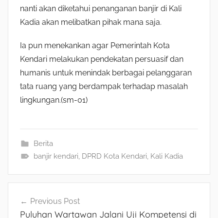
nanti akan diketahui penanganan banjir di Kali
Kadia akan melibatkan pihak mana saja.
Ia pun menekankan agar Pemerintah Kota
Kendari melakukan pendekatan persuasif dan
humanis untuk menindak berbagai pelanggaran
tata ruang yang berdampak terhadap masalah
lingkungan.(sm-01)
Berita
banjir kendari
,
DPRD Kota Kendari
,
Kali Kadia
Navigasi
Previous Post
Puluhan Wartawan Jalani Uji Kompetensi di