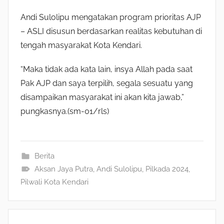
Andi Sulolipu mengatakan program prioritas AJP
– ASLI disusun berdasarkan realitas kebutuhan di
tengah masyarakat Kota Kendari.
“Maka tidak ada kata lain, insya Allah pada saat
Pak AJP dan saya terpilih, segala sesuatu yang
disampaikan masyarakat ini akan kita jawab,”
pungkasnya.(sm-01/rls)
Berita
Aksan Jaya Putra
,
Andi Sulolipu
,
Pilkada 2024
,
Pilwali Kota Kendari