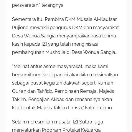
persyaratan,” terangnya.
Sementara itu, Pembina DKM Musala Al-Kautsar,
Pujiono mewakili pengurus DKM dan masyarakat
Desa Wonua Sangia menyampaikan rasa terima
kasih kepada IZI yang telah menginisiasi
pembangunan Musholla di Desa Wonua Sangia.
“Melihat antusiasme masyarakat, maka kami
berkomitmen ke depan ini akan kita maksimalkan
sebagai pusat kegiatan dakwah seperti Rumah
Qur’an dan Tahfidz, Pembinaan Remaja, Majelis
Taklim, Pengajian Akbar, dan rencananya akan
kita bentuk Majelis Taklim Lansia,” kata Pujiono.
Selain meresmikan musala, IZI Sultra juga
menyalurkan Program Proteksi Keluarga