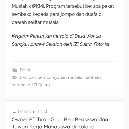
Mustahik (PKM). Program tersebut berupa paket
sembako kepada para jompo dan duafa di
daerah sekitar musala.
Ketgam: Peresmian musala di Desa Wonua
Sangia, Konawe Selatan oleh IZI Sultra. Foto: Ist
Berita
bantuan pembangunan musala
,
bantuan
sembako
,
IZI Sultra
Navigasi
Previous Post
Owner PT Tiran Grup Beri Beasiswa dan
pos
Tawari Kerja Mahasiswa di Kolaka