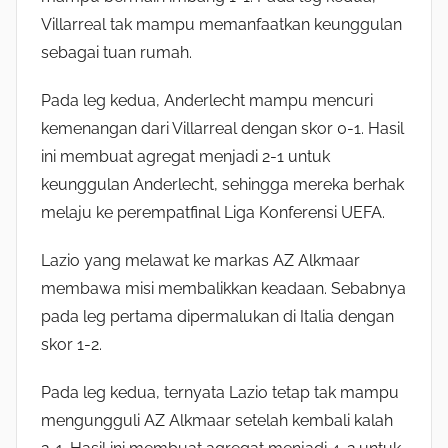
Villarreal tak mampu memanfaatkan keunggulan
sebagai tuan rumah.
Pada leg kedua, Anderlecht mampu mencuri
kemenangan dari Villarreal dengan skor 0-1. Hasil
ini membuat agregat menjadi 2-1 untuk
keunggulan Anderlecht, sehingga mereka berhak
melaju ke perempatfinal Liga Konferensi UEFA.
Lazio yang melawat ke markas AZ Alkmaar
membawa misi membalikkan keadaan. Sebabnya
pada leg pertama dipermalukan di Italia dengan
skor 1-2.
Pada leg kedua, ternyata Lazio tetap tak mampu
mengungguli AZ Alkmaar setelah kembali kalah