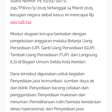
Sultra Nomor: PE.03.03/SR/S-
295/PW20/5/2025 tertanggal 14 Maret 2025,
kerugian negara akibat kasus ini mencapai Rp
444.528.314
.
Modus dugaan korupsi berkaitan dengan
pengelolaan anggaran melalui Belanja Uang
Persediaan (UP), Ganti Uang Persediaan (GUP),
Tambah Uang Persediaan (TUP), dan Langsung
(LS) di Bagian Umum Setda Kota Kendari.
Dana tersebut digunakan untuk kegiatan
Penyediaan jasa komunikasi, sumber daya air,
dan listrik; Penyediaan barang cetakan dan
penggandaan; Penyediaan makanan dan
minuman; Pemeliharaan rutin/berkala kendaraan
dinas/operasional; dan Penyediaan jasa