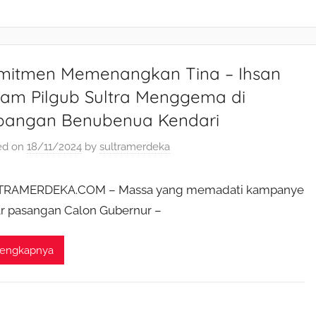
mitmen Memenangkan Tina – Ihsan
lam Pilgub Sultra Menggema di
pangan Benubenua Kendari
ed on
18/11/2024
by
sultramerdeka
TRAMERDEKA.COM – Massa yang memadati kampanye
r pasangan Calon Gubernur –
lengkapnya