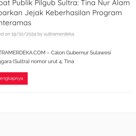
at Publik Pilgub Sultra: Tina Nur Alam
parkan Jejak Keberhasilan Program
hteramas
ed on
19/10/2024
by
sultramerdeka
TRAMERDEKA.COM – Calon Gubernur Sulawesi
gara (Sultra) nomor urut 4, Tina
lengkapnya