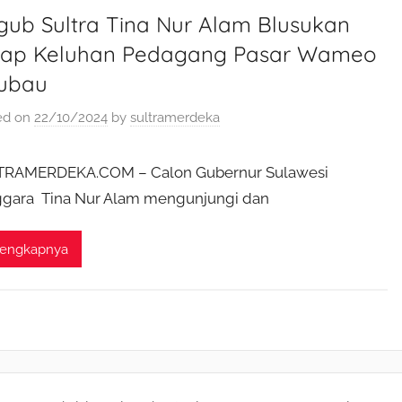
gub Sultra Tina Nur Alam Blusukan
rap Keluhan Pedagang Pasar Wameo
ubau
ed on
22/10/2024
by
sultramerdeka
TRAMERDEKA.COM – Calon Gubernur Sulawesi
gara Tina Nur Alam mengunjungi dan
lengkapnya