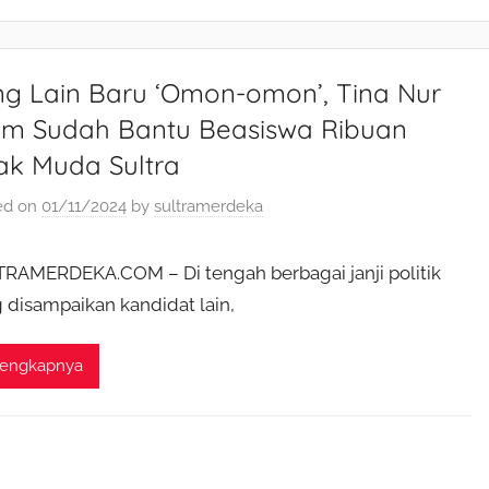
ng Lain Baru ‘Omon-omon’, Tina Nur
am Sudah Bantu Beasiswa Ribuan
ak Muda Sultra
ed on
01/11/2024
by
sultramerdeka
RAMERDEKA.COM – Di tengah berbagai janji politik
 disampaikan kandidat lain,
lengkapnya