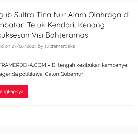
ub Sultra Tina Nur Alam Olahraga di
mbatan Teluk Kendari, Kenang
suksesan Visi Bahteramas
ed on
27/10/2024
by
sultramerdeka
TRAMERDEKA.COM – Di tengah kesibukan kampanye
agenda politiknya, Calon Gubernur
lengkapnya