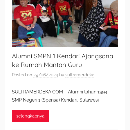
Alumni SMPN 1 Kendari Ajangsana
ke Rumah Mantan Guru
Posted on
29/06/2024
by
sultramerdeka
SULTRAMERDEKA.COM – Alumni tahun 1994
SMP Negeri 1 (Spensa) Kendari, Sulawesi
selengkapnya