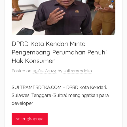
DPRD Kota Kendari Minta
Pengembang Perumahan Penuhi
Hak Konsumen
Posted on
05/02/2024
by
sultramerdeka
SULTRAMERDEKA.COM – DPRD Kota Kendari,
Sulawesi Tenggara (Sultra) mengingatkan para
developer
selengkapnya