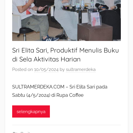
Sri Elita Sari, Produktif Menulis Buku
di Sela Aktivitas Harian
Posted on
10/05/2024
by
sultramerdeka
SULTRAMERDEKA.COM – Sri Elita Sari pada
Sabtu (4/5/2024) di Rupa Coffee
selengkapnya