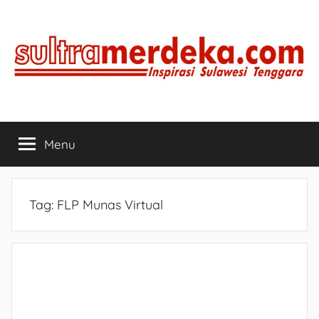
Skip
to
content
SULTRAMERDEKA.COM
Inspirasi
Sulawesi
Menu
Tenggara
Tag:
FLP Munas Virtual