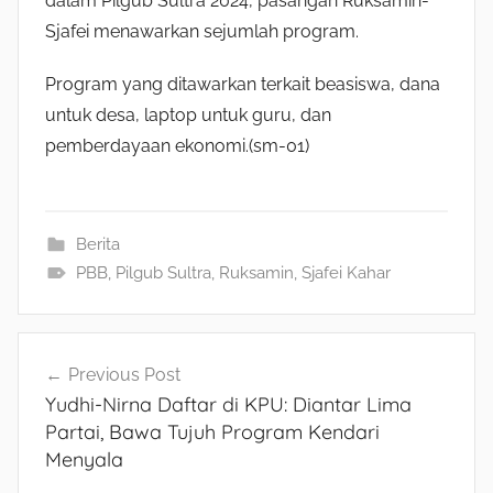
dalam Pilgub Sultra 2024, pasangan Ruksamin-
Sjafei menawarkan sejumlah program.
Program yang ditawarkan terkait beasiswa, dana
untuk desa, laptop untuk guru, dan
pemberdayaan ekonomi.(sm-01)
Berita
PBB
,
Pilgub Sultra
,
Ruksamin
,
Sjafei Kahar
Navigasi
Previous Post
Yudhi-Nirna Daftar di KPU: Diantar Lima
pos
Partai, Bawa Tujuh Program Kendari
Menyala