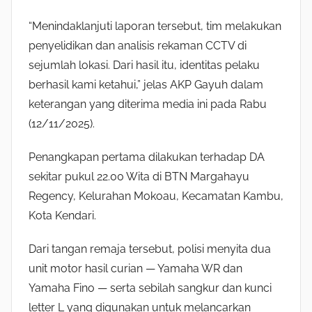
“Menindaklanjuti laporan tersebut, tim melakukan
penyelidikan dan analisis rekaman CCTV di
sejumlah lokasi. Dari hasil itu, identitas pelaku
berhasil kami ketahui,” jelas AKP Gayuh dalam
keterangan yang diterima media ini pada Rabu
(12/11/2025).
Penangkapan pertama dilakukan terhadap DA
sekitar pukul 22.00 Wita di BTN Margahayu
Regency, Kelurahan Mokoau, Kecamatan Kambu,
Kota Kendari.
Dari tangan remaja tersebut, polisi menyita dua
unit motor hasil curian — Yamaha WR dan
Yamaha Fino — serta sebilah sangkur dan kunci
letter L yang digunakan untuk melancarkan