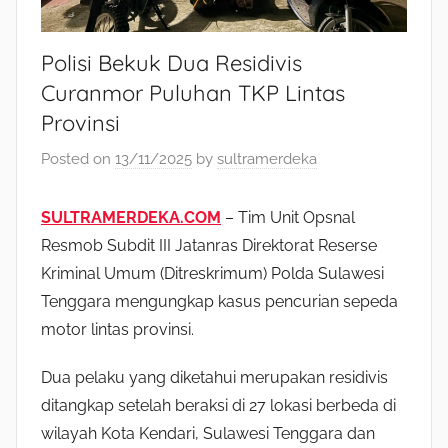
Polisi Bekuk Dua Residivis
Curanmor Puluhan TKP Lintas
Provinsi
Posted on
13/11/2025
by
sultramerdeka
SULTRAMERDEKA.COM
– Tim Unit Opsnal
Resmob Subdit III Jatanras Direktorat Reserse
Kriminal Umum (Ditreskrimum) Polda Sulawesi
Tenggara mengungkap kasus pencurian sepeda
motor lintas provinsi.
Dua pelaku yang diketahui merupakan residivis
ditangkap setelah beraksi di 27 lokasi berbeda di
wilayah Kota Kendari, Sulawesi Tenggara dan