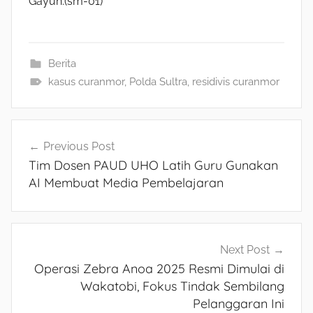
Gayuh.(sm-01)
Berita
kasus curanmor
,
Polda Sultra
,
residivis curanmor
Navigasi
Previous Post
Tim Dosen PAUD UHO Latih Guru Gunakan
pos
AI Membuat Media Pembelajaran
Next Post
Operasi Zebra Anoa 2025 Resmi Dimulai di
Wakatobi, Fokus Tindak Sembilang
Pelanggaran Ini