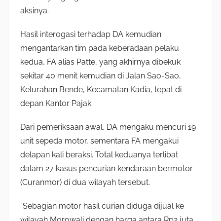
aksinya.
Hasil interogasi terhadap DA kemudian
mengantarkan tim pada keberadaan pelaku
kedua, FA alias Patte, yang akhirnya dibekuk
sekitar 40 menit kemudian di Jalan Sao-Sao,
Kelurahan Bende, Kecamatan Kadia, tepat di
depan Kantor Pajak.
Dari pemeriksaan awal, DA mengaku mencuri 19
unit sepeda motor, sementara FA mengakui
delapan kali beraksi. Total keduanya terlibat
dalam 27 kasus pencurian kendaraan bermotor
(Curanmor) di dua wilayah tersebut.
“Sebagian motor hasil curian diduga dijual ke
wilayah Morowali dengan harga antara Rp2 juta