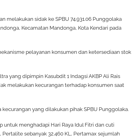
an melakukan sidak ke SPBU 74.931.06 Punggolaka
 Mandonga, Kecamatan Mandonga, Kota Kendari pada
 mekanisme pelayanan konsumen dan ketersediaan stok
ltra yang dipimpin Kasubdit 1 Indagsi AKBP Ali Rais
dak melakukan kecurangan terhadap konsumen saat
ya kecurangan yang dilakukan pihak SPBU Punggolaka.
 untuk menghadapi Hari Raya Idul Fitri dan cuti
4, Pertalite sebanyak 32.460 KL, Pertamax sejumlah