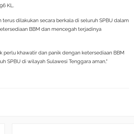
496 KL.
n terus dilakukan secara berkala di seluruh SPBU dalam
ketersediaan BBM dan mencegah terjadinya
 perlu khawatir dan panik dengan ketersediaan BBM
uruh SPBU di wilayah Sulawesi Tenggara aman,”