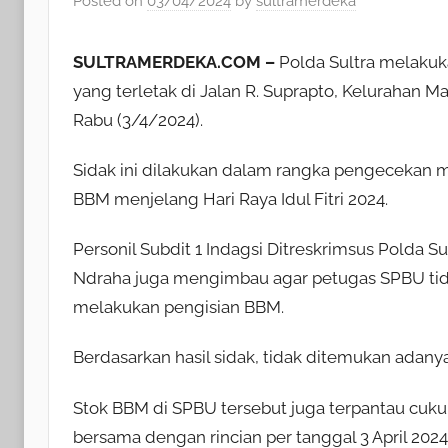
Posted on
03/04/2024
by
sultramerdeka
SULTRAMERDEKA.COM –
Polda Sultra melakuk
yang terletak di Jalan R. Suprapto, Kelurahan
Rabu (3/4/2024).
Sidak ini dilakukan dalam rangka pengecekan
BBM menjelang Hari Raya Idul Fitri 2024.
Personil Subdit 1 Indagsi Ditreskrimsus Polda Su
Ndraha juga mengimbau agar petugas SPBU ti
melakukan pengisian BBM.
Berdasarkan hasil sidak, tidak ditemukan adan
Stok BBM di SPBU tersebut juga terpantau cukup
bersama dengan rincian per tanggal 3 April 202