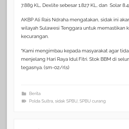
7.889 KL, Dexlite sebesar 1.827 KL, dan Solar 8.
AKBP Ali Rais Ndraha mengatakan, sidak ini aka
wilayah Sulawesi Tenggara untuk memastikan 
kecurangan.
“Kami mengimbau kepada masyarakat agar tidak
menjelang Hari Raya Idul Fitri. Stok BBM di sel
tegasnya. (sm-02/rls)
Berita
Polda Sultra
,
sidak SPBU
,
SPBU curang