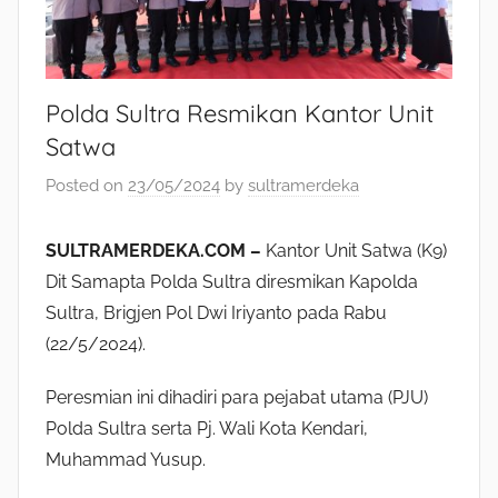
Polda Sultra Resmikan Kantor Unit
Satwa
Posted on
23/05/2024
by
sultramerdeka
SULTRAMERDEKA.COM –
Kantor Unit Satwa (K9)
Dit Samapta Polda Sultra diresmikan Kapolda
Sultra, Brigjen Pol Dwi Iriyanto pada Rabu
(22/5/2024).
Peresmian ini dihadiri para pejabat utama (PJU)
Polda Sultra serta Pj. Wali Kota Kendari,
Muhammad Yusup.