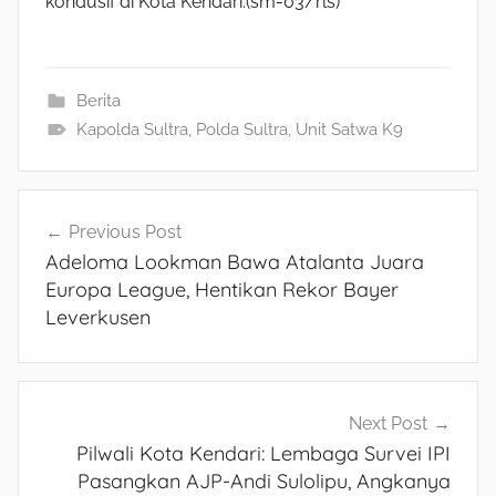
kondusif di Kota Kendari.(sm-03/rls)
Berita
Kapolda Sultra
,
Polda Sultra
,
Unit Satwa K9
Navigasi
Previous Post
Adeloma Lookman Bawa Atalanta Juara
pos
Europa League, Hentikan Rekor Bayer
Leverkusen
Next Post
Pilwali Kota Kendari: Lembaga Survei IPI
Pasangkan AJP-Andi Sulolipu, Angkanya