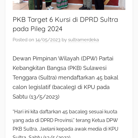
PKB Target 6 Kursi di DPRD Sultra
pada Pileg 2024
Posted on
14/05/2023
by
sultramerdeka
Dewan Pimpinan Wilayah (DPW) Partai
Kebangkitan Bangsa (PKB) Sulawesi
Tenggara (Sultra) mendaftarkan 45 bakal
calon legislatif (bacaleg) di KPU pada
Sabtu (13/5/2023)
“Hari ini kita daftarkan 45 bacaleg sesuai kuota
yang ada di DPRD Provinsi,” terang Ketua DPW
PKB Sultra, Jaelani kepada awak media di KPU
Sultra, Sabtu (13/5/2023).