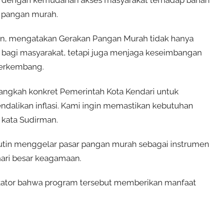
uti dengan kemudahan akses masyarakat terhadap bahan
 pangan murah.
man, mengatakan Gerakan Pangan Murah tidak hanya
 bagi masyarakat, tetapi juga menjaga keseimbangan
berkembang.
angkah konkret Pemerintah Kota Kendari untuk
dalikan inflasi. Kami ingin memastikan kebutuhan
 kata Sudirman.
utin menggelar pasar pangan murah sebagai instrumen
hari besar keagamaan.
ikator bahwa program tersebut memberikan manfaat