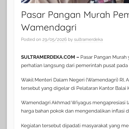
Pasar Pangan Murah Pemk
Wamendagri
Posted on
29/05/2026
by
sultramerdeka
SULTRAMERDEKA.COM –
Pasar Pangan Murah 
perhatian langsung dari pemerintah pusat pada
Wakil Menteri Dalam Negeri (Wamendagri) RI, 
tersebut yang digelar di Pelataran Kantor Balai 
Wamendagri Akhmad Wiyagus mengapresiasi la
harga bahan pokok dan mengendalikan inflasi d
Kegiatan tersebut dipadati masyarakat yang 