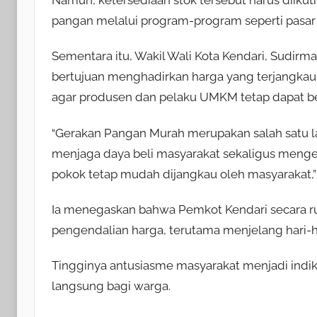
Namun, ketersediaan stok tersebut harus diik
pangan melalui program-program seperti pasar
Sementara itu, Wakil Wali Kota Kendari, Sudir
bertujuan menghadirkan harga yang terjangkau
agar produsen dan pelaku UMKM tetap dapat 
“Gerakan Pangan Murah merupakan salah satu l
menjaga daya beli masyarakat sekaligus mengen
pokok tetap mudah dijangkau oleh masyarakat,”
Ia menegaskan bahwa Pemkot Kendari secara r
pengendalian harga, terutama menjelang hari-
Tingginya antusiasme masyarakat menjadi ind
langsung bagi warga.