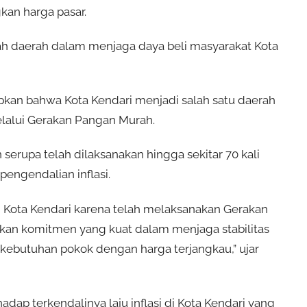
kan harga pasar.
ah daerah dalam menjaga daya beli masyarakat Kota
n bahwa Kota Kendari menjadi salah satu daerah
elalui Gerakan Pangan Murah.
serupa telah dilaksanakan hingga sekitar 70 kali
pengendalian inflasi.
 Kota Kendari karena telah melaksanakan Gerakan
kkan komitmen yang kuat dalam menjaga stabilitas
butuhan pokok dengan harga terjangkau,” ujar
hadap terkendalinya laju inflasi di Kota Kendari yang