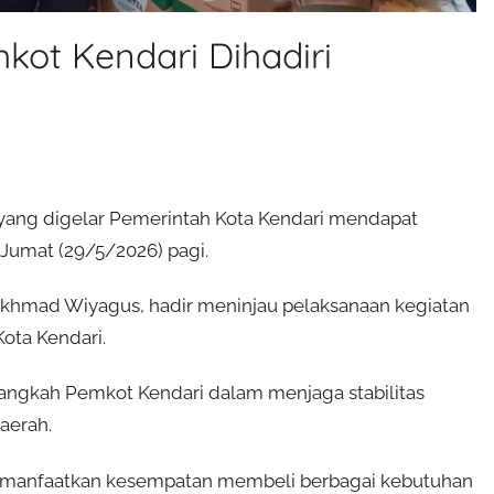
ot Kendari Dihadiri
yang digelar Pemerintah Kota Kendari mendapat
 Jumat (29/5/2026) pagi.
Akhmad Wiyagus, hadir meninjau pelaksanaan kegiatan
Kota Kendari.
ngkah Pemkot Kendari dalam menjaga stabilitas
aerah.
memanfaatkan kesempatan membeli berbagai kebutuhan