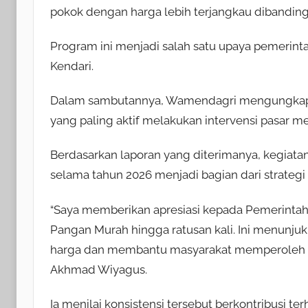
pokok dengan harga lebih terjangkau dibanding
Program ini menjadi salah satu upaya pemerint
Kendari.
Dalam sambutannya, Wamendagri mengungkapka
yang paling aktif melakukan intervensi pasar m
Berdasarkan laporan yang diterimanya, kegiatan 
selama tahun 2026 menjadi bagian dari strategi 
“Saya memberikan apresiasi kepada Pemerintah
Pangan Murah hingga ratusan kali. Ini menunju
harga dan membantu masyarakat memperoleh ke
Akhmad Wiyagus.
Ia menilai konsistensi tersebut berkontribusi ter